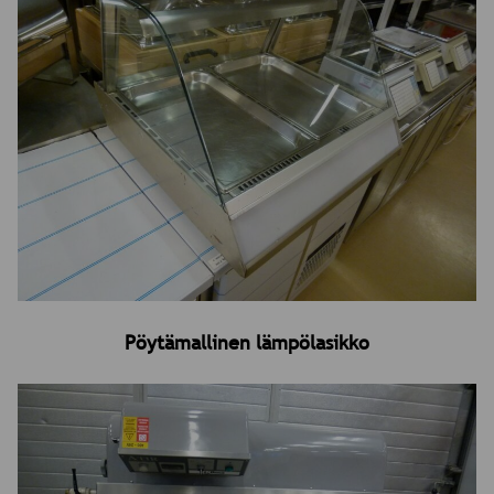
Pöytämallinen lämpölasikko