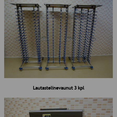
Lautastelinevaunut 3 kpl