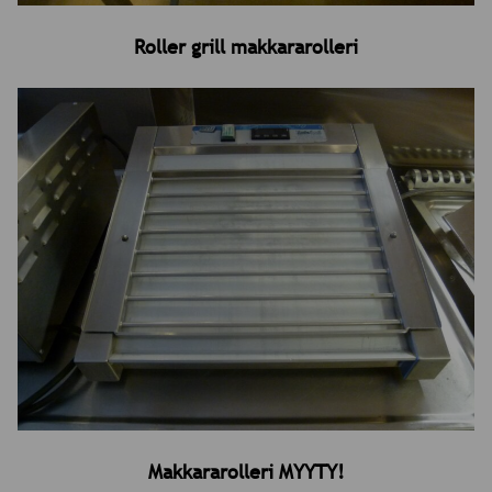
Roller grill makkararolleri
Makkararolleri MYYTY!