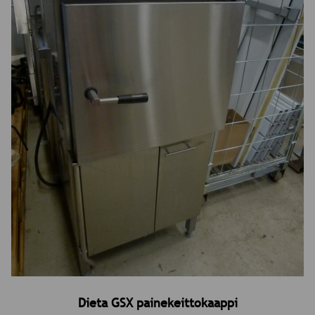
Dieta GSX painekeittokaappi