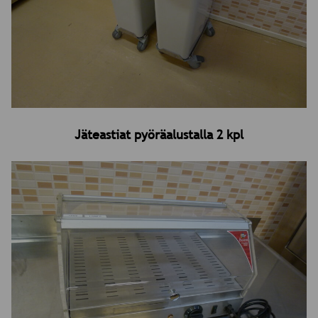
Jäteastiat pyöräalustalla 2 kpl