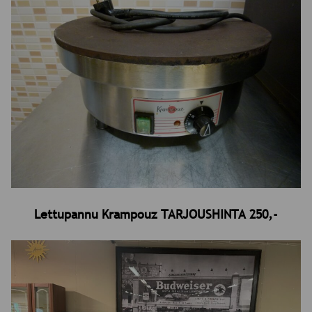
Lettupannu Krampouz TARJOUSHINTA 250,-