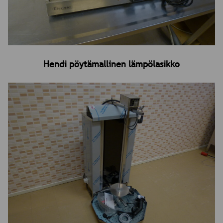
Hendi pöytämallinen lämpölasikko