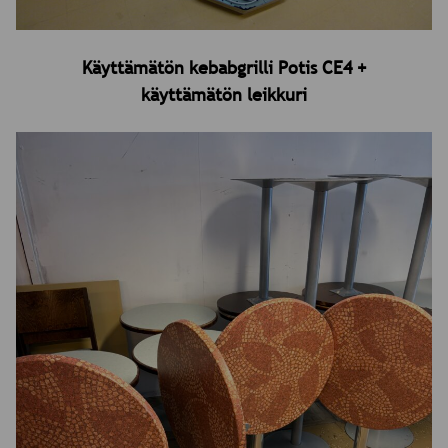
Käyttämätön kebabgrilli Potis CE4 +
käyttämätön leikkuri