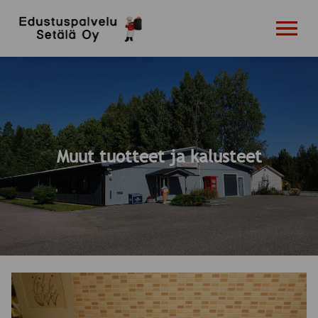
OPEN MENU
Muut tuotteet ja kalusteet