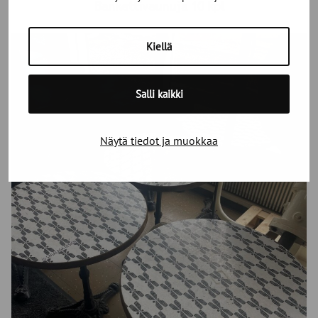
Bankettivaunuja 10 kpl
Kiellä
Salli kaikki
Näytä tiedot ja muokkaa