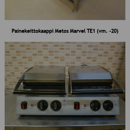
Painekeittokaappi Metos Marvel TE1 (vm. -20)