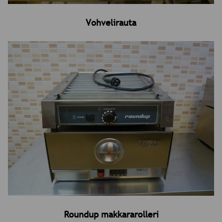
Vohvelirauta
Roundup makkararolleri