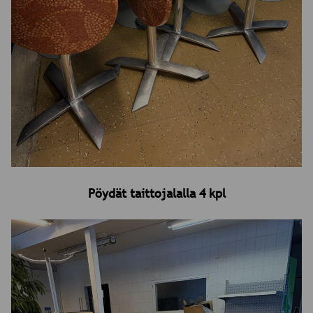
Pöydät taittojalalla 4 kpl