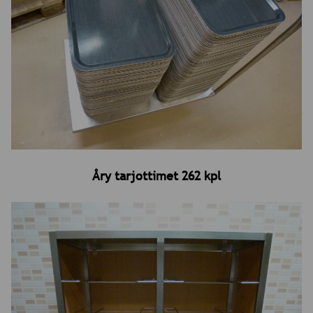
Åry tarjottimet 262 kpl