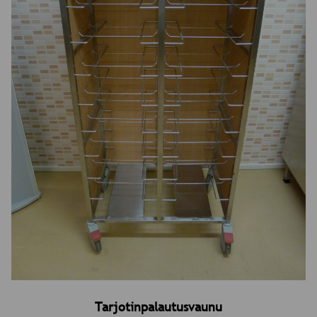
Tarjotinpalautusvaunu