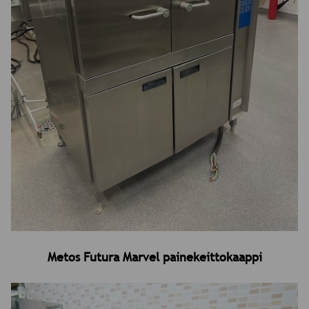
Metos Futura Marvel painekeittokaappi