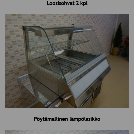
Loosisohvat 2 kpl
Pöytämallinen lämpölasikko