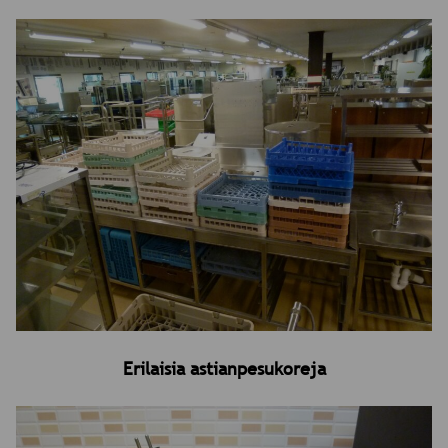
Erilaisia astianpesukoreja