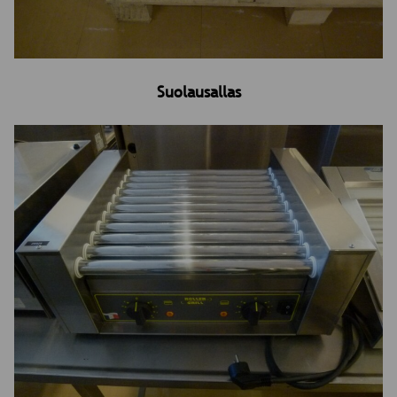
Suolausallas