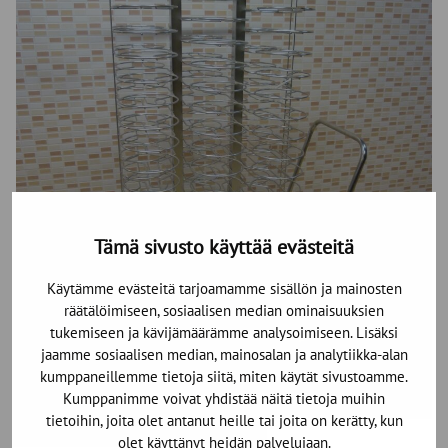
Tämä sivusto käyttää evästeitä
Käytämme evästeitä tarjoamamme sisällön ja mainosten
räätälöimiseen, sosiaalisen median ominaisuuksien
tukemiseen ja kävijämäärämme analysoimiseen. Lisäksi
jaamme sosiaalisen median, mainosalan ja analytiikka-alan
kumppaneillemme tietoja siitä, miten käytät sivustoamme.
Kumppanimme voivat yhdistää näitä tietoja muihin
tietoihin, joita olet antanut heille tai joita on kerätty, kun
olet käyttänyt heidän palvelujaan.