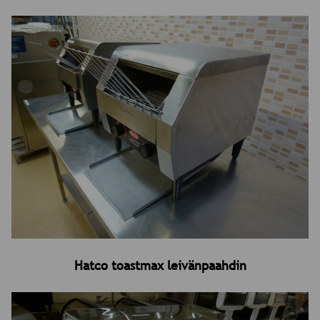
Hatco toastmax leivänpaahdin