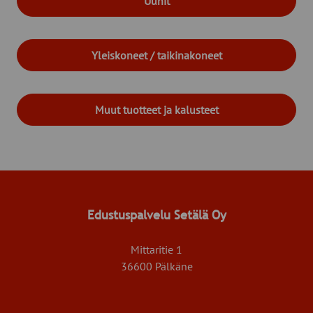
Uunit
Yleiskoneet / taikinakoneet
Muut tuotteet ja kalusteet
Edustuspalvelu Setälä Oy
Mittaritie 1
36600 Pälkäne