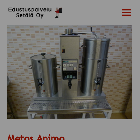
OPEN MENU
Metos Animo